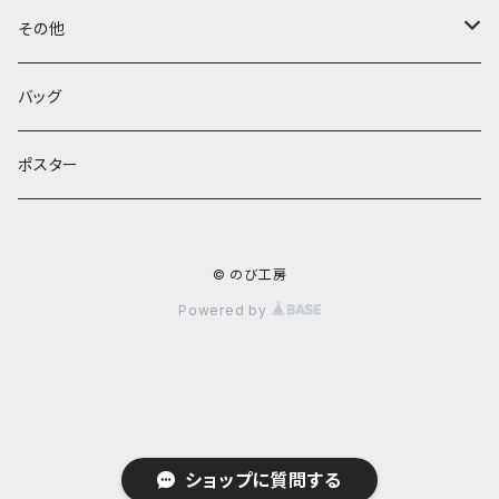
キーホルダー
その他
バッグ
フェルト
バッグ
ポスター
© のび工房
Powered by
ショップに質問する