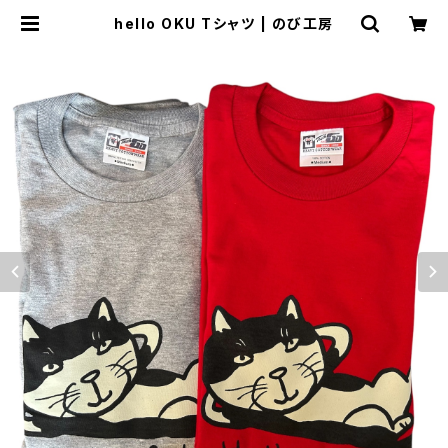
hello OKU Tシャツ | のび工房