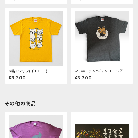
6猫Tシャツ(イエロー)
いいねTシャツ(チャコールグレ
ー)
¥3,300
¥3,300
その他の商品