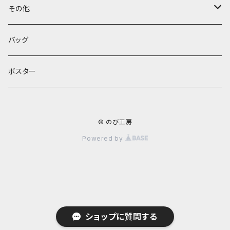
キーホルダー
その他
バッグ
フェルト
バッグ
ポスター
© のび工房
Powered by
ショップに質問する