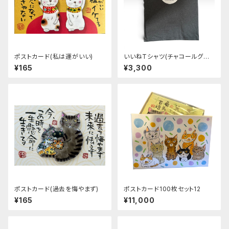
ポストカード(私は運がいい)
いいねTシャツ(チャコールグレ
ー)
¥165
¥3,300
ポストカード(過去を悔やまず)
ポストカード100枚セット12
¥165
¥11,000