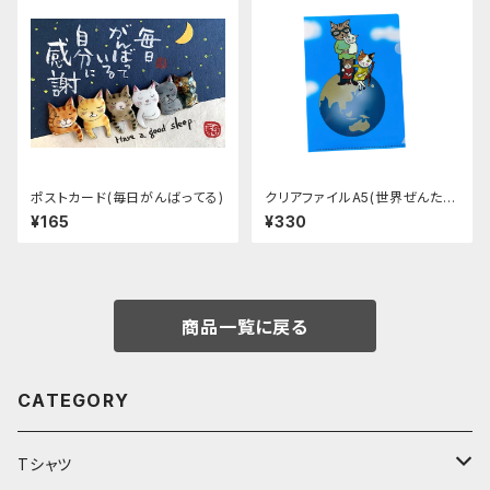
ポストカード(毎日がんばってる)
クリアファイルA5(世界ぜんた
い)
¥165
¥330
商品一覧に戻る
CATEGORY
Tシャツ