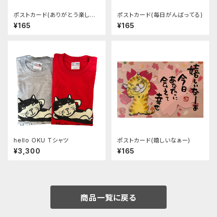
ポストカード(ありがとう楽しか
ポストカード(毎日がんばってる)
ったね)
¥165
¥165
hello OKU Tシャツ
ポストカード(嬉しいなぁー)
¥3,300
¥165
商品一覧に戻る