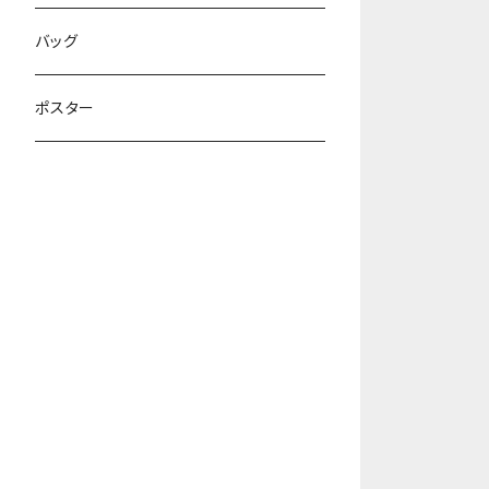
バッグ
フェルト
バッグ
ポスター