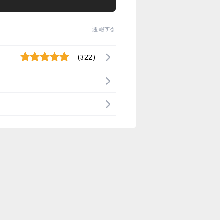
通報する
(322)