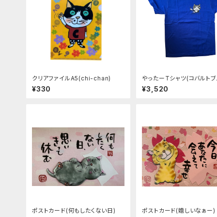
クリアファイルA5(chi-chan)
やったーTシャツ(コバルトブ
¥330
¥3,520
ポストカード(何もしたくない日)
ポストカード(嬉しいなぁー)