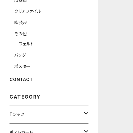
クリアファイル
陶芸品
その他
フェルト
バッグ
ポスター
CONTACT
CATEGORY
Tシャツ
長袖
ポストカード