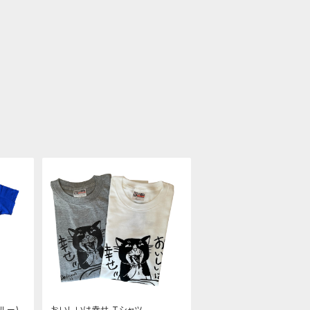
ルー)
おいしいは幸せ Tシャツ