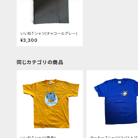
いいねTシャツ(チャコールグレー)
¥3,300
同じカテゴリの商品
いいねTシャツ(黄色)
やったーTシャツ(コバルトブ