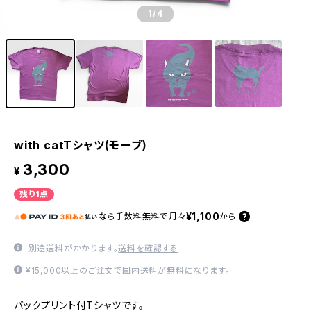
1
/4
with catTシャツ(モーブ)
3,300
¥
残り1点
¥1,100
なら
手数料無料で
月々
から
別途送料がかかります。
送料を確認する
¥15,000以上のご注文で国内送料が無料になります。
バックプリント付Tシャツです。