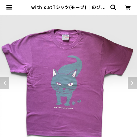
with catTシャツ(モーブ) | のび工
房