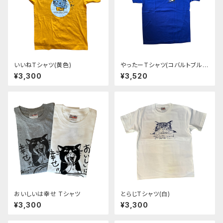
いいねTシャツ(黄色)
やったーTシャツ(コバルトブル
ー)
¥3,300
¥3,520
おいしいは幸せ Tシャツ
とらじTシャツ(白)
¥3,300
¥3,300